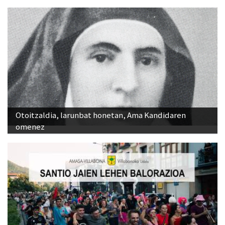
Otoitzaldia, larunbat honetan, Ama Kandidaren
omenez