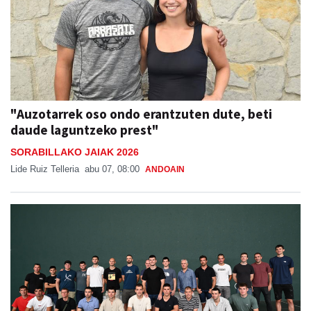
"Auzotarrek oso ondo erantzuten dute, beti
daude laguntzeko prest"
SORABILLAKO JAIAK 2026
Lide Ruiz Telleria
abu 07, 08:00
ANDOAIN