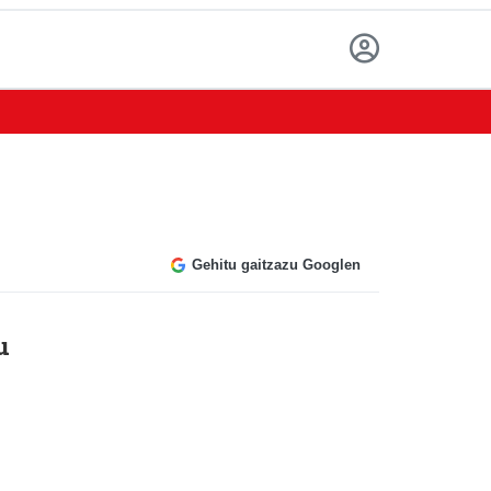
Gehitu gaitzazu Googlen
u