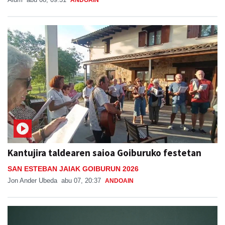
Kantujira taldearen saioa Goiburuko festetan
SAN ESTEBAN JAIAK GOIBURUN 2026
Jon Ander Ubeda
abu 07, 20:37
ANDOAIN