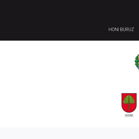
HONI BURUZ