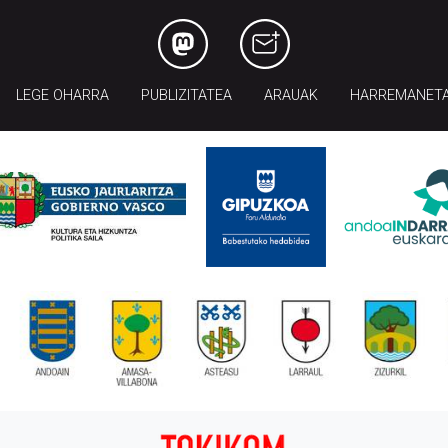
LEGE OHARRA
PUBLIZITATEA
ARAUAK
HARREMANET