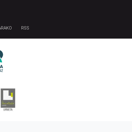
ARAKO
RSS