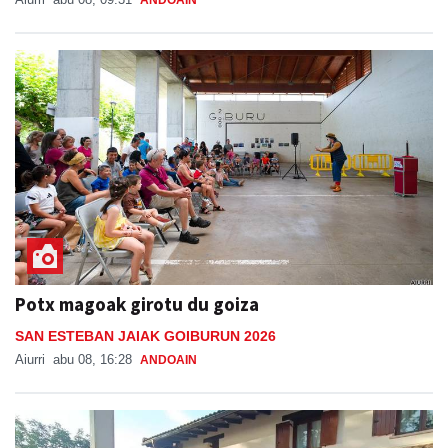
Potx magoak girotu du goiza
SAN ESTEBAN JAIAK GOIBURUN 2026
Aiurri
abu 08, 16:28
ANDOAIN