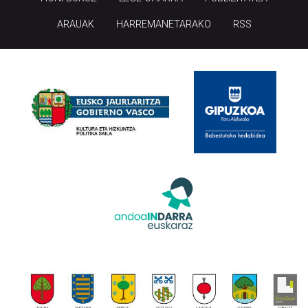
ARAUAK
HARREMANETARAKO
RSS