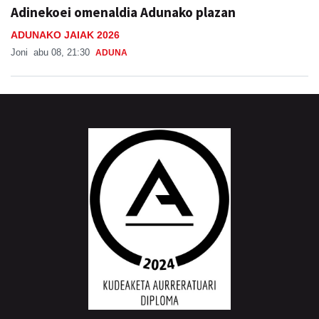
Adinekoei omenaldia Adunako plazan
ADUNAKO JAIAK 2026
Joni
abu 08, 21:30
ADUNA