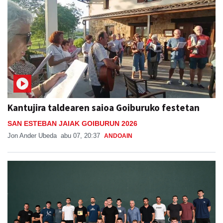
Kantujira taldearen saioa Goiburuko festetan
SAN ESTEBAN JAIAK GOIBURUN 2026
Jon Ander Ubeda
abu 07, 20:37
ANDOAIN