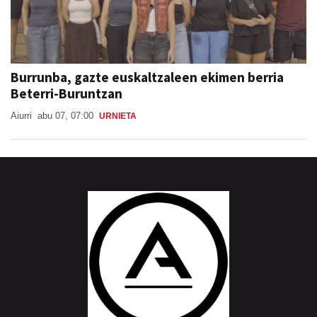
Burrunba, gazte euskaltzaleen ekimen berria
Beterri-Buruntzan
Aiurri
abu 07, 07:00
URNIETA