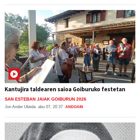
Kantujira taldearen saioa Goiburuko festetan
SAN ESTEBAN JAIAK GOIBURUN 2026
Jon Ander Ubeda
abu 07, 20:37
ANDOAIN