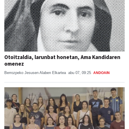
Otoitzaldia, larunbat honetan, Ama Kandidaren
omenez
Berrozpeko Jesusen Alaben Elkartea
abu 07, 09:25
ANDOAIN