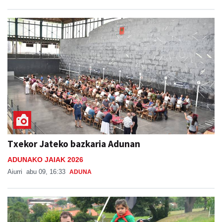
Txekor Jateko bazkaria Adunan
ADUNAKO JAIAK 2026
Aiurri
abu 09, 16:33
ADUNA