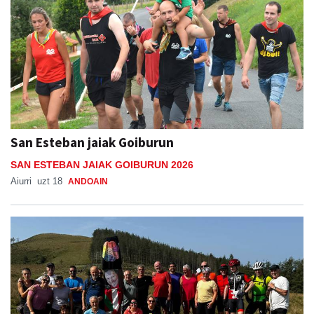
San Esteban jaiak Goiburun
SAN ESTEBAN JAIAK GOIBURUN 2026
Aiurri
uzt 18
ANDOAIN