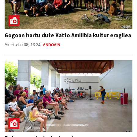
Gogoan hartu dute Katto Amilibia kultur eragilea
Aiurri
abu 08, 13:24
ANDOAIN