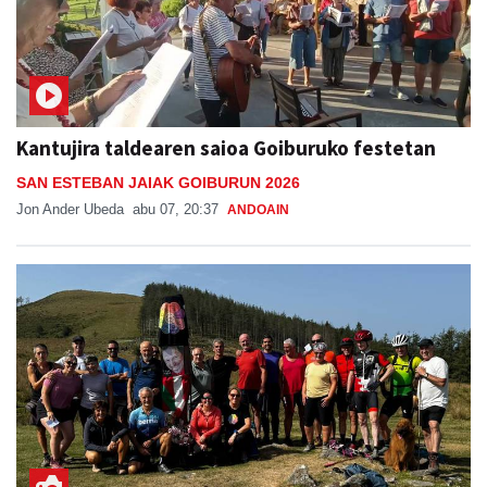
Kantujira taldearen saioa Goiburuko festetan
SAN ESTEBAN JAIAK GOIBURUN 2026
Jon Ander Ubeda
abu 07, 20:37
ANDOAIN