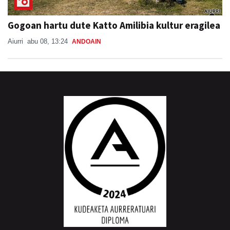
Gogoan hartu dute Katto Amilibia kultur eragilea
Aiurri
abu 08, 13:24
ANDOAIN