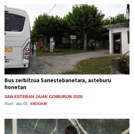
Bus zerbitzua Sanestebanetara, asteburu
honetan
SAN ESTEBAN JAIAK GOIBURUN 2026
Aiurri
abu 05
ANDOAIN