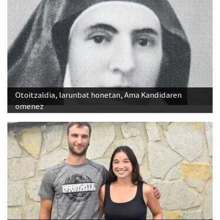
Otoitzaldia, larunbat honetan, Ama Kandidaren
omenez