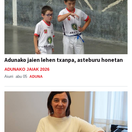
Adunako jaien lehen txanpa, asteburu honetan
ADUNAKO JAIAK 2026
Aiurri
abu 05
ADUNA