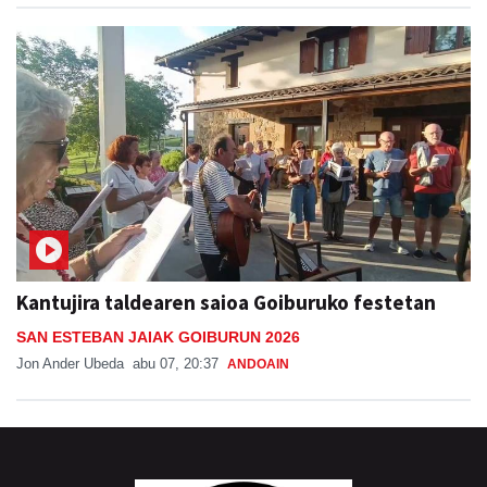
Kantujira taldearen saioa Goiburuko festetan
SAN ESTEBAN JAIAK GOIBURUN 2026
Jon Ander Ubeda
abu 07, 20:37
ANDOAIN