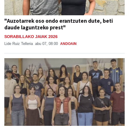
"Auzotarrek oso ondo erantzuten dute, beti
daude laguntzeko prest"
SORABILLAKO JAIAK 2026
Lide Ruiz Telleria
abu 07, 08:00
ANDOAIN