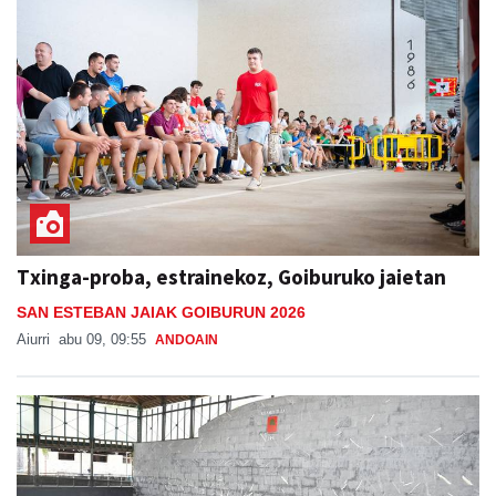
Txinga-proba, estrainekoz, Goiburuko jaietan
SAN ESTEBAN JAIAK GOIBURUN 2026
Aiurri
abu 09, 09:55
ANDOAIN