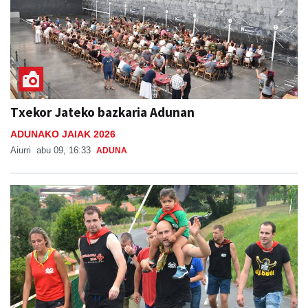
Txekor Jateko bazkaria Adunan
ADUNAKO JAIAK 2026
Aiurri
abu 09, 16:33
ADUNA