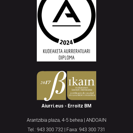
Aiurri.eus - Erroitz BM
Arantzibia plaza, 4-5 behea | ANDOAIN
Tel.: 943 300 732 | Faxa: 943 300 731