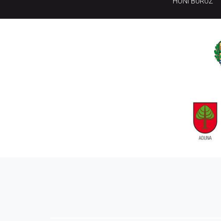
HONI BURUZ