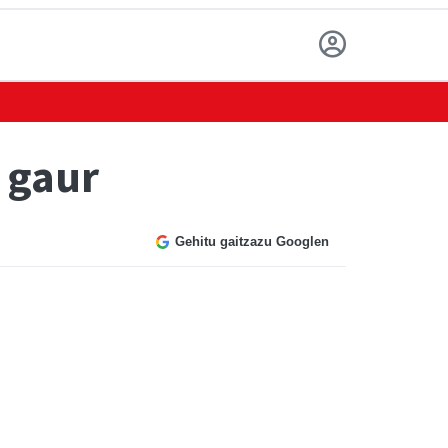
 gaur
Gehitu gaitzazu Googlen