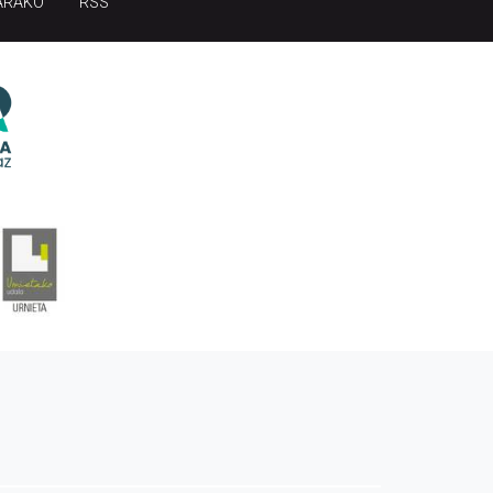
ARAKO
RSS