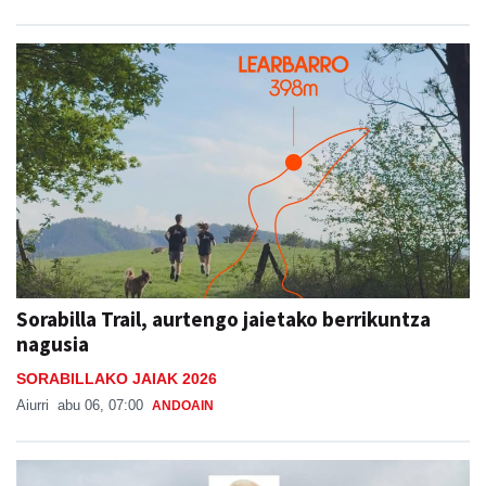
Sorabilla Trail, aurtengo jaietako berrikuntza
nagusia
SORABILLAKO JAIAK 2026
Aiurri
abu 06, 07:00
ANDOAIN