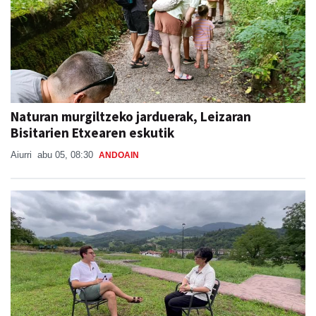
Naturan murgiltzeko jarduerak, Leizaran
Bisitarien Etxearen eskutik
Aiurri
abu 05, 08:30
ANDOAIN