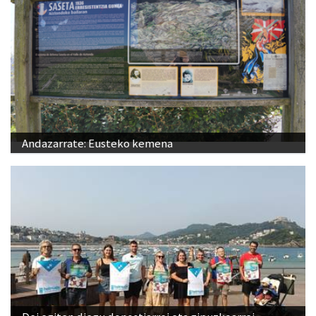
Andazarrate: Eusteko kemena