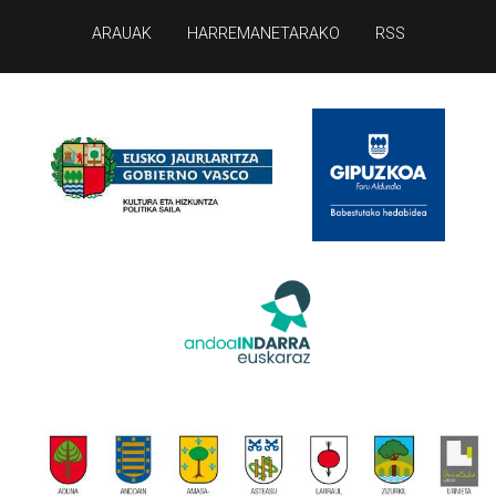
ARAUAK
HARREMANETARAKO
RSS