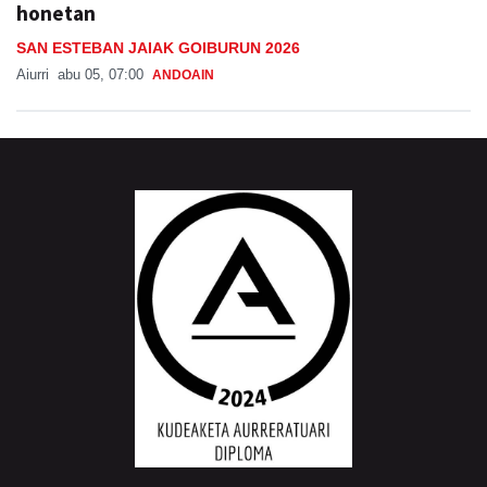
honetan
SAN ESTEBAN JAIAK GOIBURUN 2026
Aiurri
abu 05, 07:00
ANDOAIN