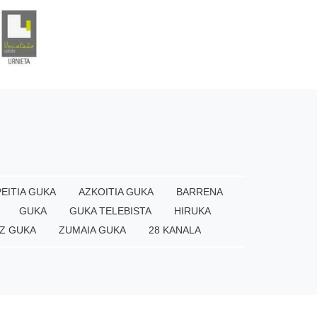
EITIA GUKA
AZKOITIA GUKA
BARRENA
GUKA
GUKA TELEBISTA
HIRUKA
Z GUKA
ZUMAIA GUKA
28 KANALA