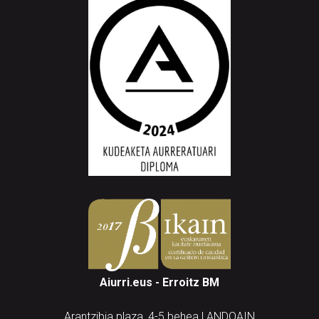
Aiurri.eus - Erroitz BM
Arantzibia plaza, 4-5 behea | ANDOAIN