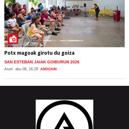
Potx magoak girotu du goiza
SAN ESTEBAN JAIAK GOIBURUN 2026
Aiurri
abu 08, 16:28
ANDOAIN