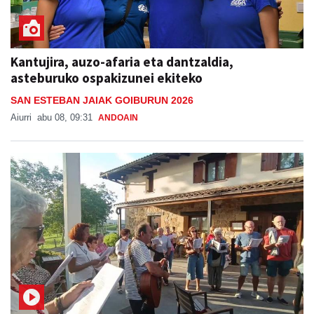
Kantujira, auzo-afaria eta dantzaldia,
asteburuko ospakizunei ekiteko
SAN ESTEBAN JAIAK GOIBURUN 2026
Aiurri
abu 08, 09:31
ANDOAIN