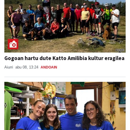
Gogoan hartu dute Katto Amilibia kultur eragilea
Aiurri
abu 08, 13:24
ANDOAIN