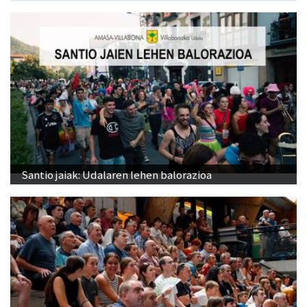
Santio jaiak: Udalaren lehen balorazioa