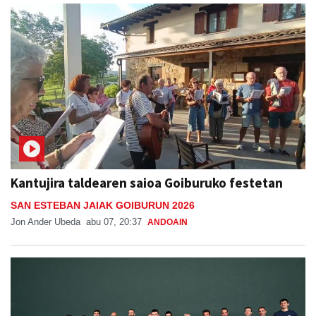
Kantujira taldearen saioa Goiburuko festetan
SAN ESTEBAN JAIAK GOIBURUN 2026
Jon Ander Ubeda
abu 07, 20:37
ANDOAIN