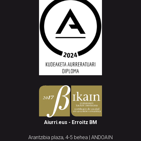
Aiurri.eus - Erroitz BM
Arantzibia plaza, 4-5 behea | ANDOAIN