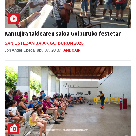
Kantujira taldearen saioa Goiburuko festetan
SAN ESTEBAN JAIAK GOIBURUN 2026
Jon Ander Ubeda
abu 07, 20:37
ANDOAIN