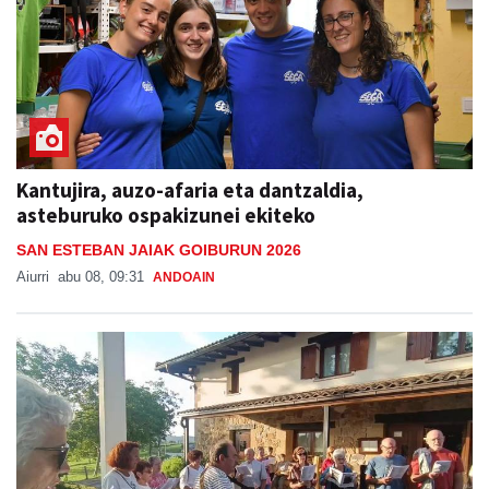
Kantujira, auzo-afaria eta dantzaldia,
asteburuko ospakizunei ekiteko
SAN ESTEBAN JAIAK GOIBURUN 2026
Aiurri
abu 08, 09:31
ANDOAIN