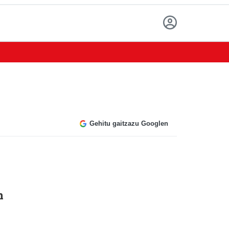
Gehitu gaitzazu Googlen
n