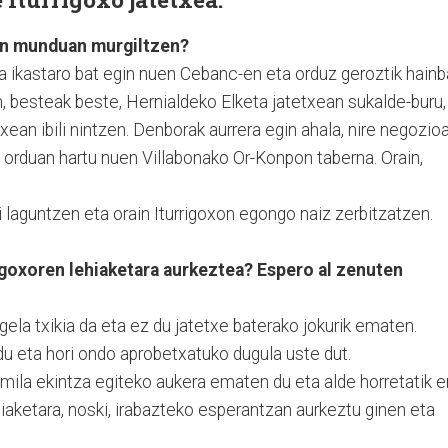
ren munduan murgiltzen?
za ikastaro bat egin nuen Cebanc-en eta orduz geroztik hainb
an, besteak beste, Hernialdeko Elketa jatetxean sukalde-buru,
xean ibili nintzen. Denborak aurrera egin ahala, nire negozio
 orduan hartu nuen Villabonako Or-Konpon taberna. Orain,
 laguntzen eta orain Iturrigoxon egongo naiz zerbitzatzen.
igoxoren lehiaketara aurkeztea? Espero al zenuten
ela txikia da eta ez du jatetxe baterako jokurik ematen.
a du eta hori ondo aprobetxatuko dugula uste dut.
mila ekintza egiteko aukera ematen du eta alde horretatik e
ehiaketara, noski, irabazteko esperantzan aurkeztu ginen eta