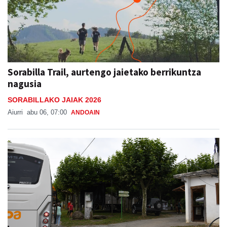
Sorabilla Trail, aurtengo jaietako berrikuntza
nagusia
SORABILLAKO JAIAK 2026
Aiurri
abu 06, 07:00
ANDOAIN