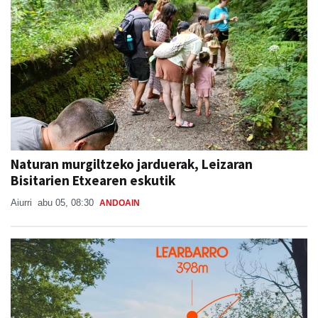
Naturan murgiltzeko jarduerak, Leizaran
Bisitarien Etxearen eskutik
Aiurri
abu 05, 08:30
ANDOAIN