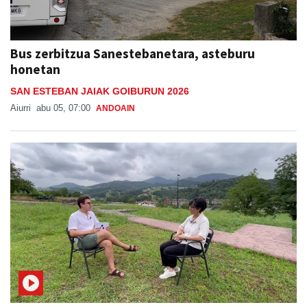
Bus zerbitzua Sanestebanetara, asteburu
honetan
SAN ESTEBAN JAIAK GOIBURUN 2026
Aiurri
abu 05, 07:00
ANDOAIN