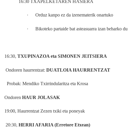
16:30 TXAPELKETAREN HASIERA
·
Orduz kanpo ez da izenematerik onartuko
·
Bikoteko partaide bat asteasuarra izan beharko du
16:30,
TXUPINAZOA eta SIMONEN JEITSIERA
Ondoren haurrentzat:
DUATLOIA HAURRENTZAT
Probak: Mendiko Txirrindularitza eta Krosa
Ondoren
HAUR JOLASAK
19:00, Haurrentzat Zezen txiki eta poneyak
20:30,
HERRI AFARIA (Erretore Etxean)