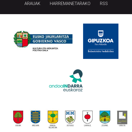
ARAUAK
HARREMANETARAKO
RSS