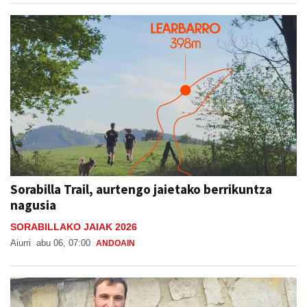
Sorabilla Trail, aurtengo jaietako berrikuntza
nagusia
SORABILLAKO JAIAK 2026
Aiurri
abu 06, 07:00
ANDOAIN