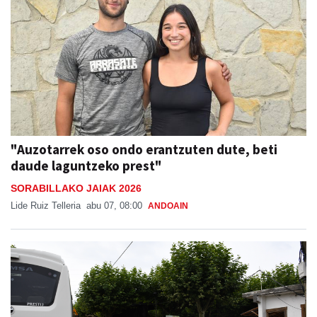
"Auzotarrek oso ondo erantzuten dute, beti
daude laguntzeko prest"
SORABILLAKO JAIAK 2026
Lide Ruiz Telleria
abu 07, 08:00
ANDOAIN