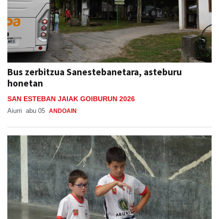
Bus zerbitzua Sanestebanetara, asteburu
honetan
SAN ESTEBAN JAIAK GOIBURUN 2026
Aiurri
abu 05
ANDOAIN