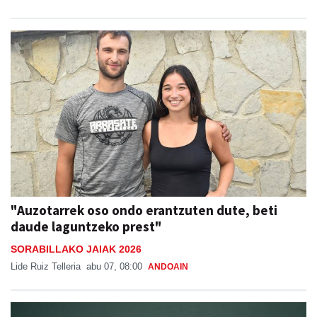
"Auzotarrek oso ondo erantzuten dute, beti
daude laguntzeko prest"
SORABILLAKO JAIAK 2026
Lide Ruiz Telleria
abu 07, 08:00
ANDOAIN