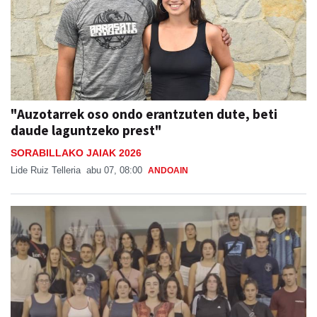
"Auzotarrek oso ondo erantzuten dute, beti
daude laguntzeko prest"
SORABILLAKO JAIAK 2026
Lide Ruiz Telleria
abu 07, 08:00
ANDOAIN