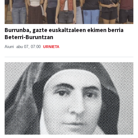
Burrunba, gazte euskaltzaleen ekimen berria
Beterri-Buruntzan
Aiurri
abu 07, 07:00
URNIETA