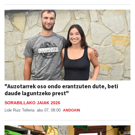
"Auzotarrek oso ondo erantzuten dute, beti
daude laguntzeko prest"
SORABILLAKO JAIAK 2026
Lide Ruiz Telleria
abu 07, 08:00
ANDOAIN