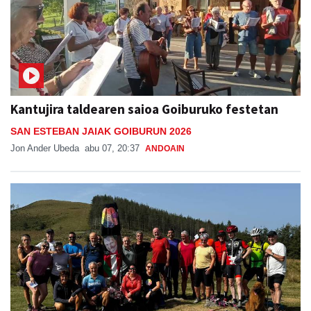
Kantujira taldearen saioa Goiburuko festetan
SAN ESTEBAN JAIAK GOIBURUN 2026
Jon Ander Ubeda
abu 07, 20:37
ANDOAIN