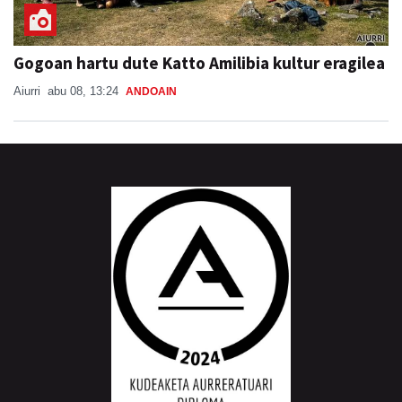
Gogoan hartu dute Katto Amilibia kultur eragilea
Aiurri
abu 08, 13:24
ANDOAIN