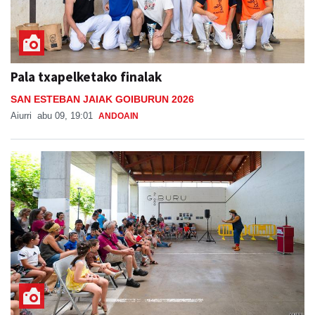
Pala txapelketako finalak
SAN ESTEBAN JAIAK GOIBURUN 2026
Aiurri
abu 09, 19:01
ANDOAIN