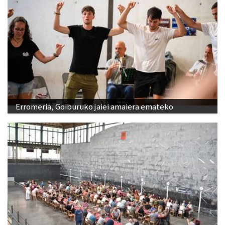
Erromeria, Goiburuko jaiei amaiera emateko