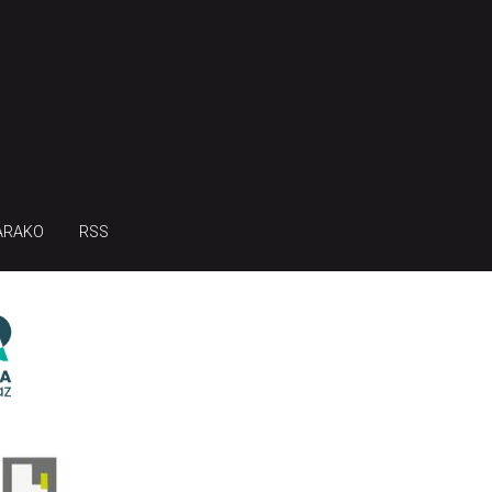
ARAKO
RSS