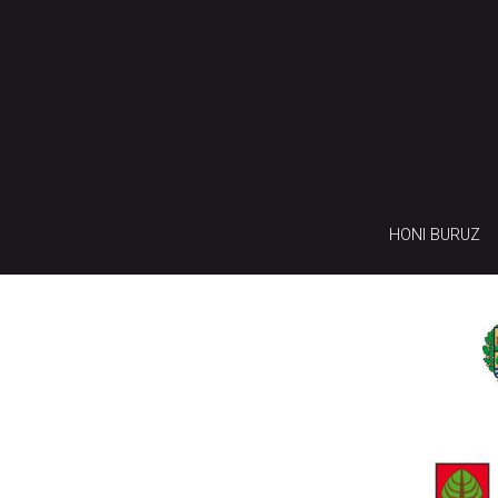
HONI BURUZ