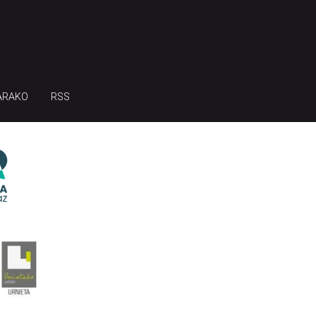
ARAKO
RSS