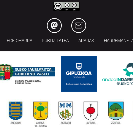
LEGE OHARRA
PUBLIZITATEA
ARAUAK
HARREMANET