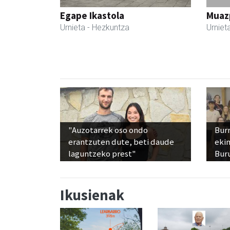
Egape Ikastola
Muazp
Urnieta
- Hezkuntza
Urniet
"Auzotarrek oso ondo
Bur
erantzuten dute, beti daude
ekim
laguntzeko prest"
Bur
Ikusienak