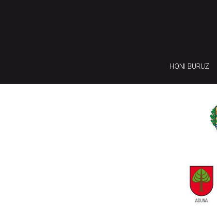
HONI BURUZ