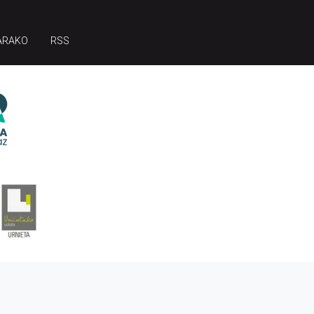
ARAKO
RSS