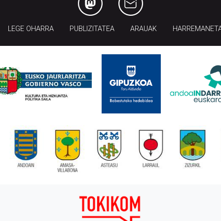
LEGE OHARRA
PUBLIZITATEA
ARAUAK
HARREMANET