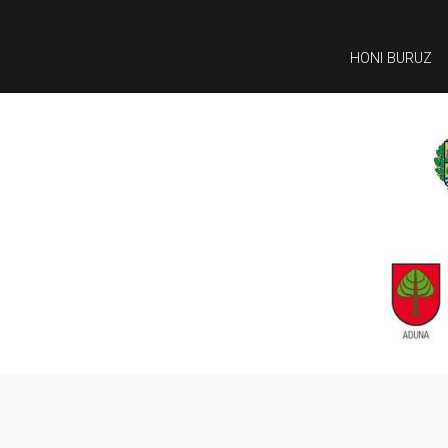
HONI BURUZ