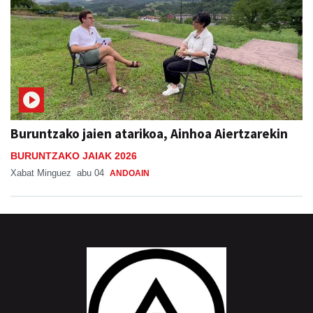
Buruntzako jaien atarikoa, Ainhoa Aiertzarekin
BURUNTZAKO JAIAK 2026
Xabat Minguez
abu 04
ANDOAIN