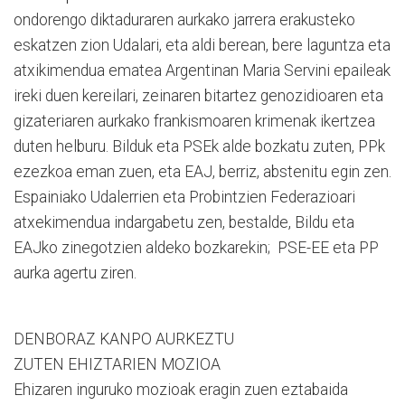
ondorengo diktaduraren aurkako jarrera erakusteko
eskatzen zion Udalari, eta aldi berean, bere laguntza eta
atxikimendua ematea Argentinan Maria Servini epaileak
ireki duen kereilari, zeinaren bitartez genozidioaren eta
gizateriaren aurkako frankismoaren krimenak ikertzea
duten helburu. Bilduk eta PSEk alde bozkatu zuten, PPk
ezezkoa eman zuen, eta EAJ, berriz, abstenitu egin zen.
Espainiako Udalerrien eta Probintzien Federazioari
atxekimendua indargabetu zen, bestalde, Bildu eta
EAJko zinegotzien aldeko bozkarekin; PSE-EE eta PP
aurka agertu ziren.
DENBORAZ KANPO AURKEZTU
ZUTEN EHIZTARIEN MOZIOA
Ehizaren inguruko mozioak eragin zuen eztabaida