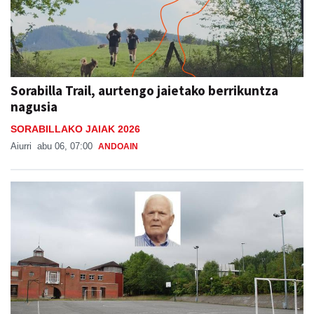
Sorabilla Trail, aurtengo jaietako berrikuntza
nagusia
SORABILLAKO JAIAK 2026
Aiurri
abu 06, 07:00
ANDOAIN