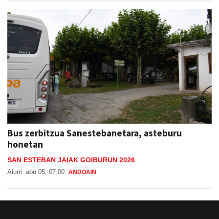
Bus zerbitzua Sanestebanetara, asteburu
honetan
SAN ESTEBAN JAIAK GOIBURUN 2026
Aiurri
abu 05, 07:00
ANDOAIN