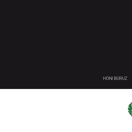
HONI BURUZ