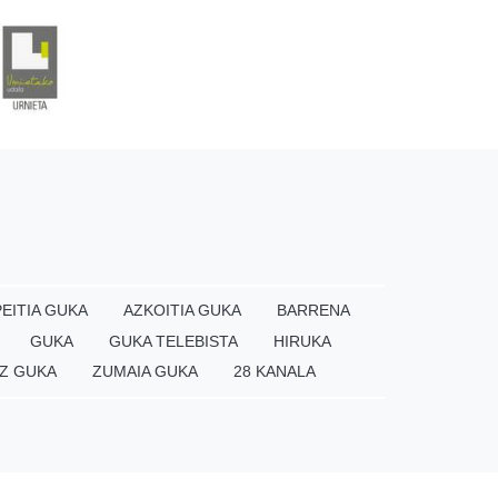
EITIA GUKA
AZKOITIA GUKA
BARRENA
GUKA
GUKA TELEBISTA
HIRUKA
Z GUKA
ZUMAIA GUKA
28 KANALA