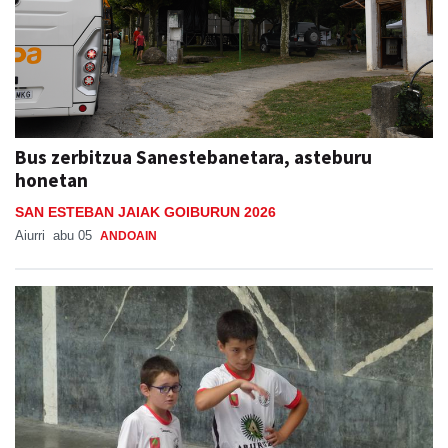
Bus zerbitzua Sanestebanetara, asteburu
honetan
SAN ESTEBAN JAIAK GOIBURUN 2026
Aiurri
abu 05
ANDOAIN