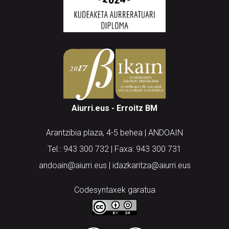
Aiurri.eus - Erroitz BM
Arantzibia plaza, 4-5 behea | ANDOAIN
Tel.: 943 300 732 | Faxa: 943 300 731
andoain@aiurri.eus | idazkaritza@aiurri.eus
Codesyntaxek garatua