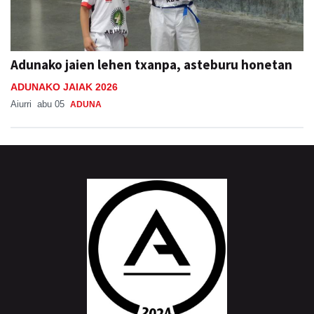
Adunako jaien lehen txanpa, asteburu honetan
ADUNAKO JAIAK 2026
Aiurri
abu 05
ADUNA