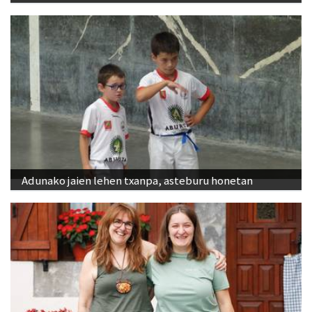
Adunako jaien lehen txanpa, asteburu honetan