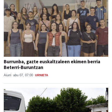
Burrunba, gazte euskaltzaleen ekimen berria
Beterri-Buruntzan
Aiurri
abu 07, 07:00
URNIETA