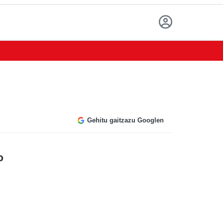
Gehitu gaitzazu Googlen
o