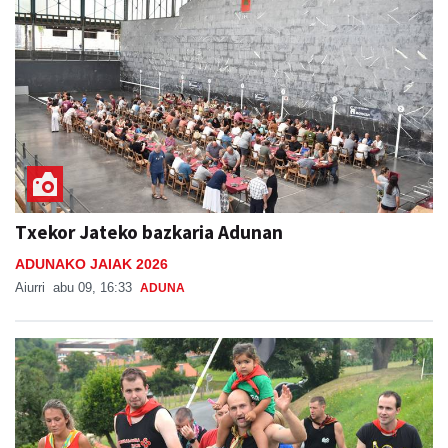
Txekor Jateko bazkaria Adunan
ADUNAKO JAIAK 2026
Aiurri
abu 09, 16:33
ADUNA