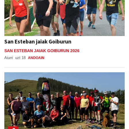
San Esteban jaiak Goiburun
SAN ESTEBAN JAIAK GOIBURUN 2026
Aiurri
uzt 18
ANDOAIN