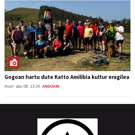
Gogoan hartu dute Katto Amilibia kultur eragilea
Aiurri
abu 08, 13:24
ANDOAIN