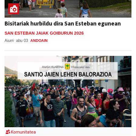
Bisitariak hurbildu dira San Esteban egunean
SAN ESTEBAN JAIAK GOIBURUN 2026
Aiurri
abu 03
ANDOAIN
Komunitatea