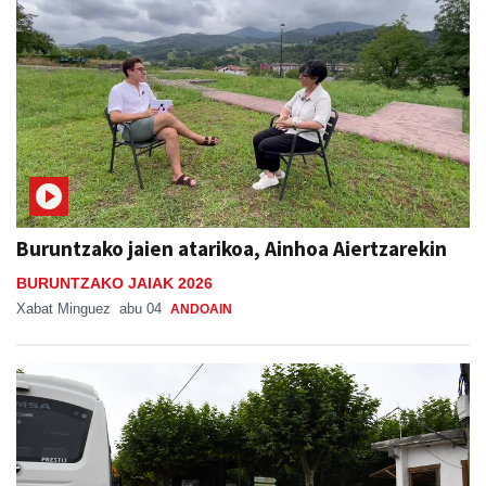
Buruntzako jaien atarikoa, Ainhoa Aiertzarekin
BURUNTZAKO JAIAK 2026
Xabat Minguez
abu 04
ANDOAIN