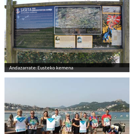
Andazarrate: Eusteko kemena