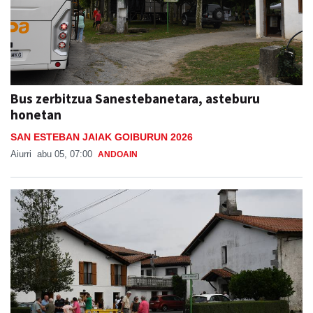
Bus zerbitzua Sanestebanetara, asteburu
honetan
SAN ESTEBAN JAIAK GOIBURUN 2026
Aiurri
abu 05, 07:00
ANDOAIN