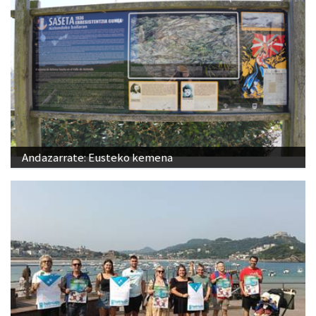
Andazarrate: Eusteko kemena