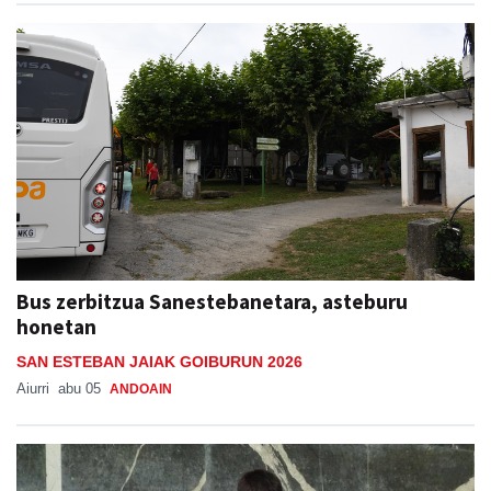
Bus zerbitzua Sanestebanetara, asteburu
honetan
SAN ESTEBAN JAIAK GOIBURUN 2026
Aiurri
abu 05
ANDOAIN