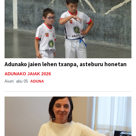
Adunako jaien lehen txanpa, asteburu honetan
ADUNAKO JAIAK 2026
Aiurri
abu 05
ADUNA