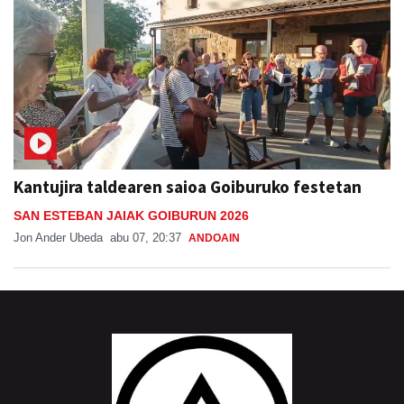
Kantujira taldearen saioa Goiburuko festetan
SAN ESTEBAN JAIAK GOIBURUN 2026
Jon Ander Ubeda
abu 07, 20:37
ANDOAIN