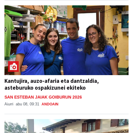
Kantujira, auzo-afaria eta dantzaldia,
asteburuko ospakizunei ekiteko
SAN ESTEBAN JAIAK GOIBURUN 2026
Aiurri
abu 08, 09:31
ANDOAIN