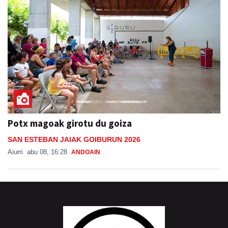
Potx magoak girotu du goiza
SAN ESTEBAN JAIAK GOIBURUN 2026
Aiurri
abu 08, 16:28
ANDOAIN