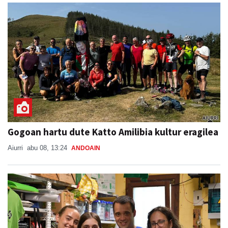
Gogoan hartu dute Katto Amilibia kultur eragilea
Aiurri
abu 08, 13:24
ANDOAIN