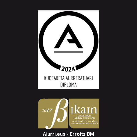
Aiurri.eus - Erroitz BM
Arantzibia plaza, 4-5 behea | ANDOAIN