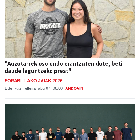
"Auzotarrek oso ondo erantzuten dute, beti
daude laguntzeko prest"
SORABILLAKO JAIAK 2026
Lide Ruiz Telleria
abu 07, 08:00
ANDOAIN