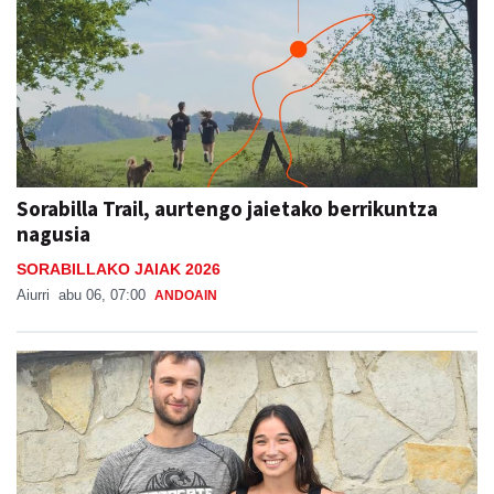
Sorabilla Trail, aurtengo jaietako berrikuntza
nagusia
SORABILLAKO JAIAK 2026
Aiurri
abu 06, 07:00
ANDOAIN