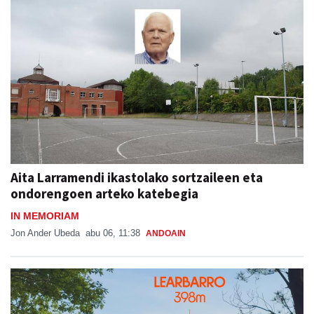
Aita Larramendi ikastolako sortzaileen eta
ondorengoen arteko katebegia
IN MEMORIAM
Jon Ander Ubeda
abu 06, 11:38
ANDOAIN