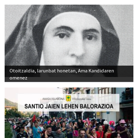
Otoitzaldia, larunbat honetan, Ama Kandidaren
omenez