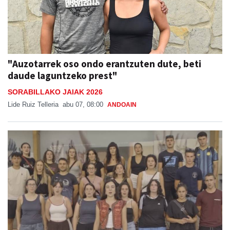
"Auzotarrek oso ondo erantzuten dute, beti
daude laguntzeko prest"
SORABILLAKO JAIAK 2026
Lide Ruiz Telleria
abu 07, 08:00
ANDOAIN