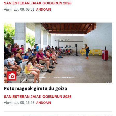
SAN ESTEBAN JAIAK GOIBURUN 2026
Aiurri
abu 08, 09:31
ANDOAIN
Potx magoak girotu du goiza
SAN ESTEBAN JAIAK GOIBURUN 2026
Aiurri
abu 08, 16:28
ANDOAIN