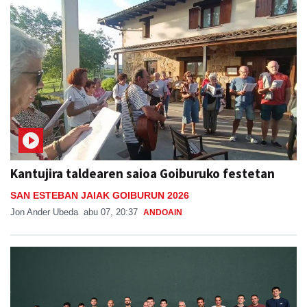
Kantujira taldearen saioa Goiburuko festetan
SAN ESTEBAN JAIAK GOIBURUN 2026
Jon Ander Ubeda
abu 07, 20:37
ANDOAIN