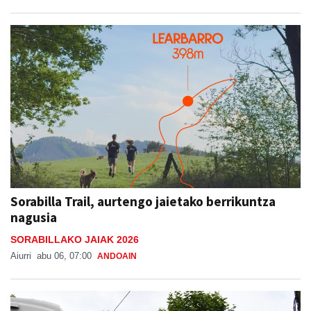
Sorabilla Trail, aurtengo jaietako berrikuntza
nagusia
SORABILLAKO JAIAK 2026
Aiurri
abu 06, 07:00
ANDOAIN