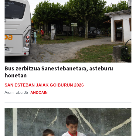
Bus zerbitzua Sanestebanetara, asteburu
honetan
SAN ESTEBAN JAIAK GOIBURUN 2026
Aiurri
abu 05
ANDOAIN