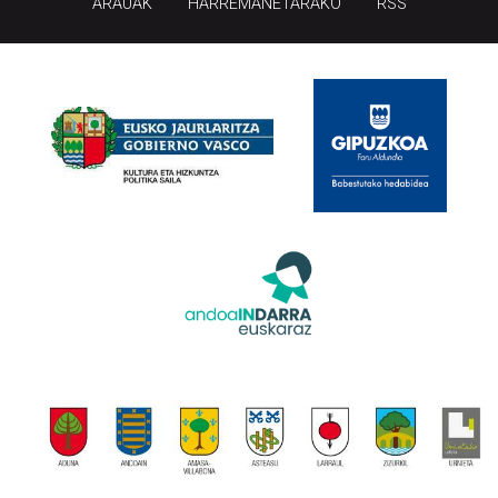
ARAUAK
HARREMANETARAKO
RSS