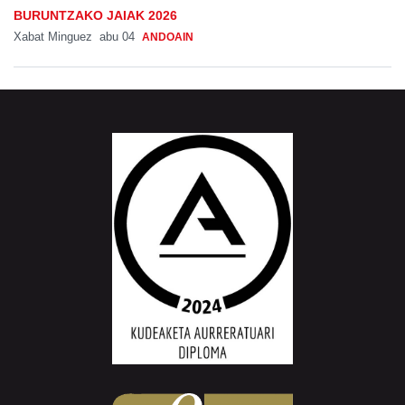
BURUNTZAKO JAIAK 2026
Xabat Minguez
abu 04
ANDOAIN