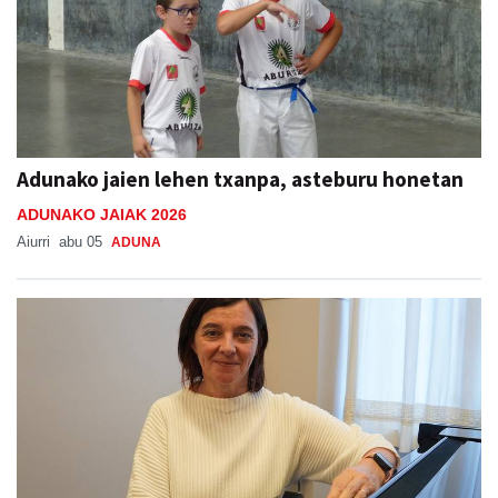
Adunako jaien lehen txanpa, asteburu honetan
ADUNAKO JAIAK 2026
Aiurri
abu 05
ADUNA