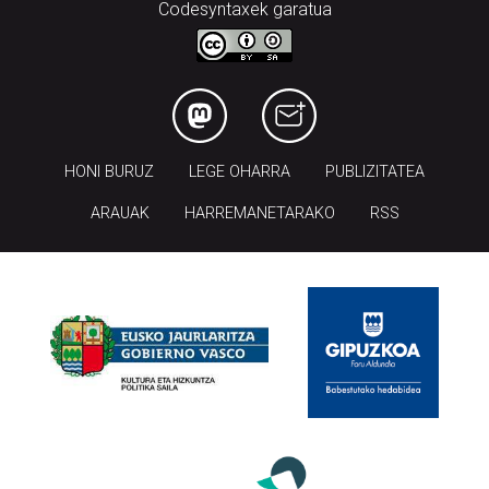
HONI BURUZ
LEGE OHARRA
PUBLIZITATEA
ARAUAK
HARREMANETARAKO
RSS