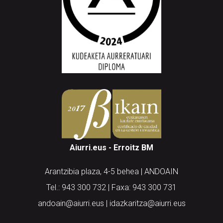
Aiurri.eus - Erroitz BM
Arantzibia plaza, 4-5 behea | ANDOAIN
Tel.: 943 300 732 | Faxa: 943 300 731
andoain@aiurri.eus | idazkaritza@aiurri.eus
Codesyntaxek garatua