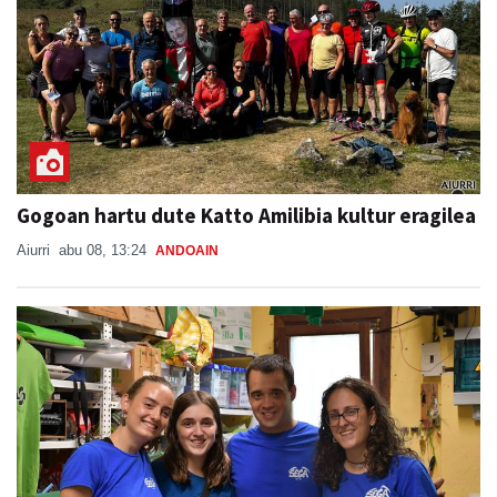
Gogoan hartu dute Katto Amilibia kultur eragilea
Aiurri
abu 08, 13:24
ANDOAIN