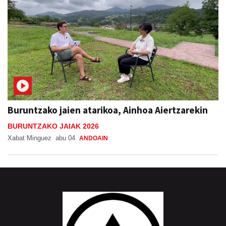
Buruntzako jaien atarikoa, Ainhoa Aiertzarekin
BURUNTZAKO JAIAK 2026
Xabat Minguez
abu 04
ANDOAIN