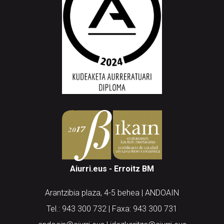
Aiurri.eus - Erroitz BM
Arantzibia plaza, 4-5 behea | ANDOAIN
Tel.: 943 300 732 | Faxa: 943 300 731