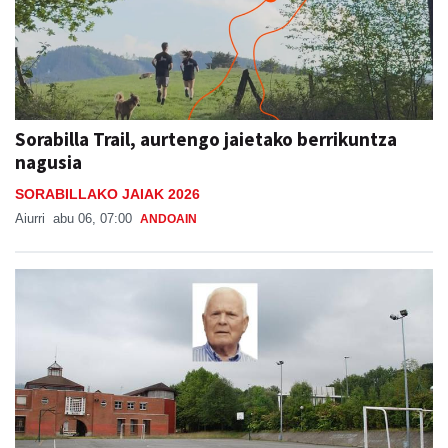
Sorabilla Trail, aurtengo jaietako berrikuntza
nagusia
SORABILLAKO JAIAK 2026
Aiurri
abu 06, 07:00
ANDOAIN