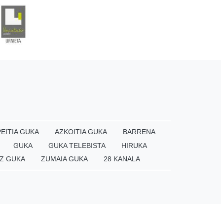
EITIA GUKA
AZKOITIA GUKA
BARRENA
GUKA
GUKA TELEBISTA
HIRUKA
Z GUKA
ZUMAIA GUKA
28 KANALA