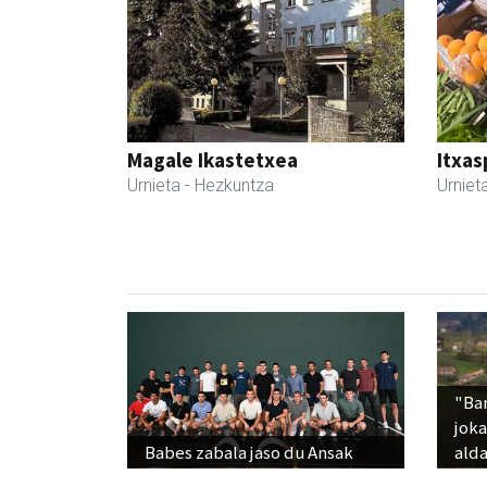
Magale Ikastetxea
Itxas
Urnieta
- Hezkuntza
Urniet
"Ba
jok
Babes zabala jaso du Ansak
alda