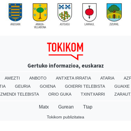
Gertuko informazioa, euskaraz
AMEZTI
ANBOTO
ANTXETA IRRATIA
ATARIA
AZP
TIA
GEURIA
GOIENA
GOIERRI TELEBISTA
GUAIXE
IZMENDI TELEBISTA
ORIO GUKA
TXINTXARRI
ZARAUT
Matx
Gurean
Ttap
Tokikom publizitatea
v16.25.0