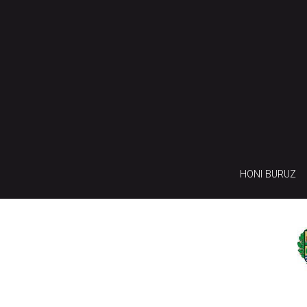
HONI BURUZ