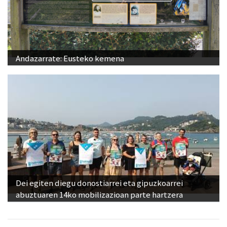
Andazarrate: Eusteko kemena
Dei egiten diegu donostiarrei eta gipuzkoarrei
abuztuaren 14ko mobilizazioan parte hartzera