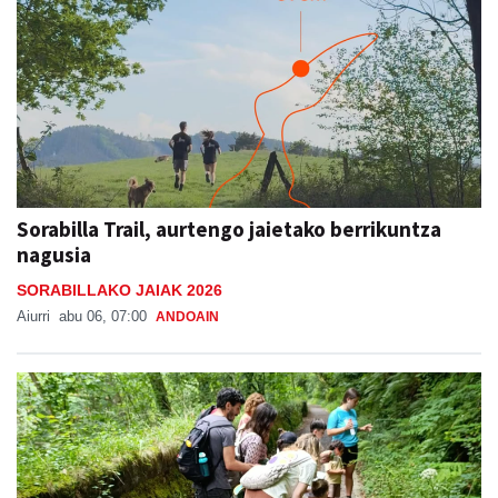
Sorabilla Trail, aurtengo jaietako berrikuntza
nagusia
SORABILLAKO JAIAK 2026
Aiurri
abu 06, 07:00
ANDOAIN