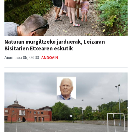
Naturan murgiltzeko jarduerak, Leizaran
Bisitarien Etxearen eskutik
Aiurri
abu 05, 08:30
ANDOAIN