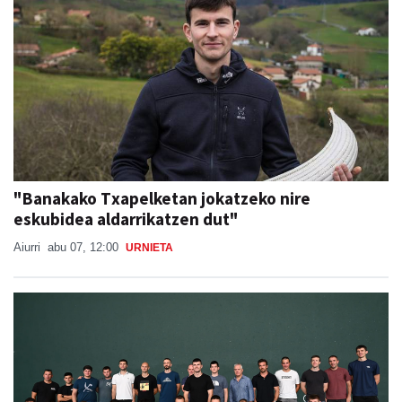
"Banakako Txapelketan jokatzeko nire
eskubidea aldarrikatzen dut"
Aiurri
abu 07, 12:00
URNIETA