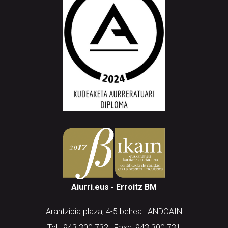
Aiurri.eus - Erroitz BM
Arantzibia plaza, 4-5 behea | ANDOAIN
Tel.: 943 300 732 | Faxa: 943 300 731