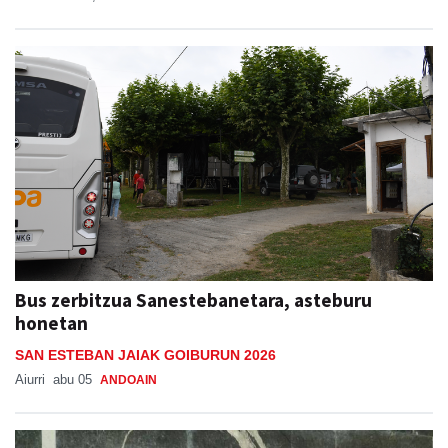
Bus zerbitzua Sanestebanetara, asteburu
honetan
SAN ESTEBAN JAIAK GOIBURUN 2026
Aiurri
abu 05
ANDOAIN