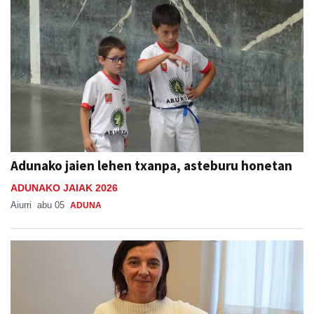
Adunako jaien lehen txanpa, asteburu honetan
ADUNAKO JAIAK 2026
Aiurri
abu 05
ADUNA