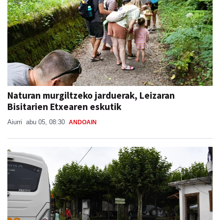
Naturan murgiltzeko jarduerak, Leizaran
Bisitarien Etxearen eskutik
Aiurri
abu 05, 08:30
ANDOAIN