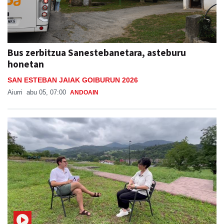
Bus zerbitzua Sanestebanetara, asteburu
honetan
SAN ESTEBAN JAIAK GOIBURUN 2026
Aiurri
abu 05, 07:00
ANDOAIN