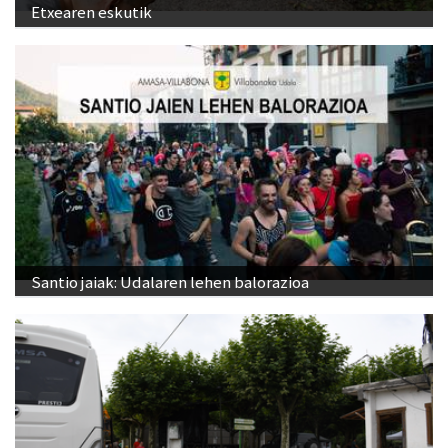
Etxearen eskutik
Santio jaiak: Udalaren lehen balorazioa