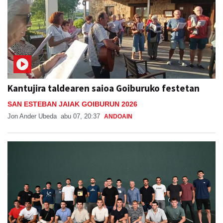
Kantujira taldearen saioa Goiburuko festetan
SAN ESTEBAN JAIAK GOIBURUN 2026
Jon Ander Ubeda
abu 07, 20:37
ANDOAIN